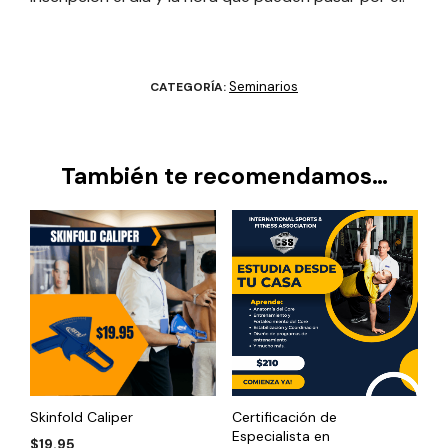
Seminarios
CATEGORÍA:
También te recomendamos…
Skinfold Caliper
Certificación de
Especialista en
$
19.95