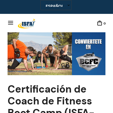
0
Certificación de
Coach de Fitness
Boot Camp (ISFA-